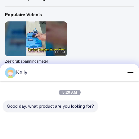
Populaire Video's
00:39
Zeefdruk spanningsmeter
March 18, 2026
Kelly
Recente Video's
5:20 AM
Good day, what product are you looking for?
00:39
Zeefdruk spanningsmeter
March 18, 2026