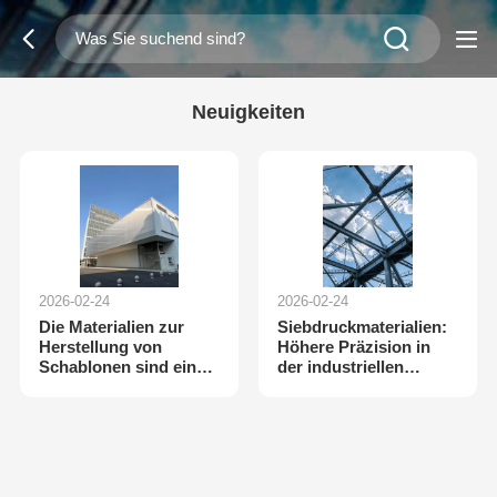
Neuigkeiten
2026-02-24
2026-02-24
Die Materialien zur
Siebdruckmaterialien:
Herstellung von
Höhere Präzision in
Schablonen sind ein
der industriellen
wichtiger Faktor in der
Produktion
modernen
Elektronikherstellung