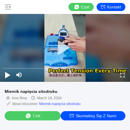
Czat
Kontakt
Miernik napięcia sitodruku
Inne filmy
March 18, 2026
Słowo kluczowe:
Miernik napięcia sitodruku
Czat
Skontaktuj Się Z Nami