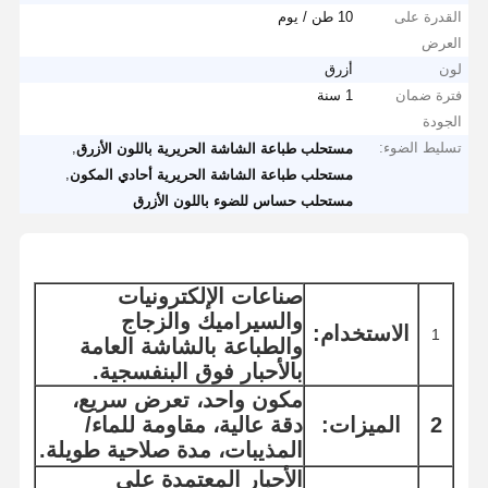
القدرة على
10 طن / يوم
العرض
لون
أزرق
فترة ضمان
1 سنة
الجودة
تسليط الضوء:
,
مستحلب طباعة الشاشة الحريرية باللون الأزرق
,
مستحلب طباعة الشاشة الحريرية أحادي المكون
مستحلب حساس للضوء باللون الأزرق
صناعات الإلكترونيات
والسيراميك والزجاج
الاستخدام:
1
والطباعة بالشاشة العامة
بالأحبار فوق البنفسجية.
مكون واحد، تعرض سريع،
2
الميزات:
دقة عالية، مقاومة للماء/
المذيبات، مدة صلاحية طويلة.
الأحبار المعتمدة على