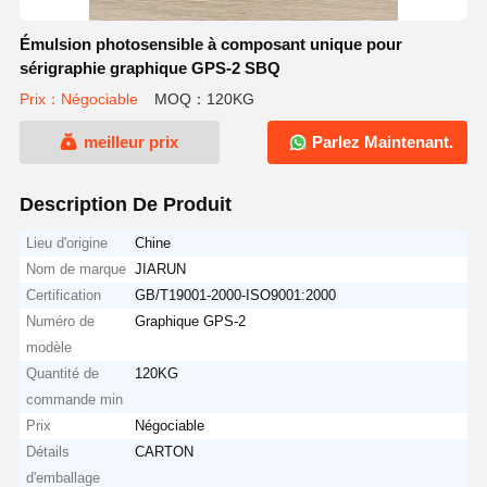
Émulsion photosensible à composant unique pour
sérigraphie graphique GPS-2 SBQ
Prix：Négociable
MOQ：120KG
meilleur prix
Parlez Maintenant.
Description De Produit
Lieu d'origine
Chine
Nom de marque
JIARUN
Certification
GB/T19001-2000-ISO9001:2000
Numéro de
Graphique GPS-2
modèle
Quantité de
120KG
commande min
Prix
Négociable
Détails
CARTON
d'emballage