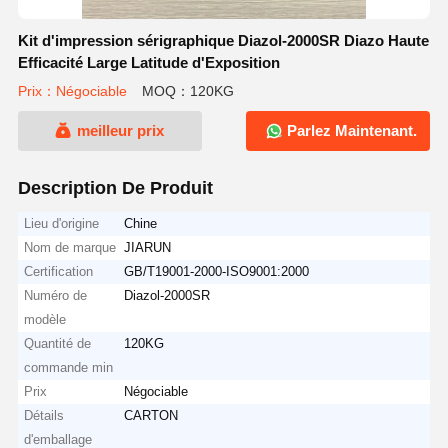
Kit d'impression sérigraphique Diazol-2000SR Diazo Haute
Efficacité Large Latitude d'Exposition
Prix：Négociable
MOQ：120KG
meilleur prix
Parlez Maintenant.
Description De Produit
Lieu d'origine
Chine
Nom de marque
JIARUN
Certification
GB/T19001-2000-ISO9001:2000
Numéro de
Diazol-2000SR
modèle
Quantité de
120KG
commande min
Prix
Négociable
Détails
CARTON
d'emballage