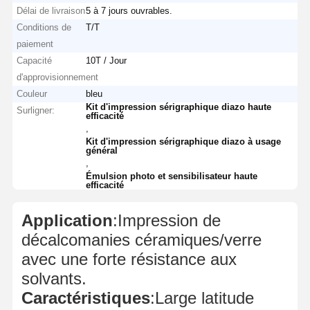
Délai de livraison
5 à 7 jours ouvrables.
Conditions de
T/T
paiement
Capacité
10T / Jour
d'approvisionnement
Couleur
bleu
Kit d'impression sérigraphique diazo haute
Surligner:
efficacité
,
Kit d'impression sérigraphique diazo à usage
général
,
Émulsion photo et sensibilisateur haute
efficacité
Application
:Impression de
décalcomanies céramiques/verre
avec une forte résistance aux
solvants.
Caractéristiques
:Large latitude