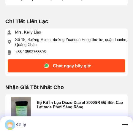
Chi Tiết Liên Lạc
Mrs. Kelly Liao
Số 18, đường Meilin, đường Yuancun Heng thứ tư, quận Tianhe,
Quảng Châu
+86-13592763593
Chat ngay bây giờ
Nhận Giá Tốt Nhất Cho
Bộ Kit In Lụa Diazo Diazol-2000SR Độ Bền Cao
Latitude Phơi Sáng Rộng
Kelly
Tiếp tục