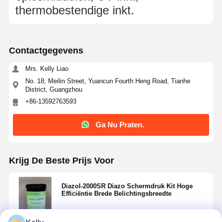
thermobestendige inkt.
Contactgegevens
Mrs. Kelly Liao
No. 18, Meilin Street, Yuancun Fourth Heng Road, Tianhe
District, Guangzhou
+86-13592763593
Ga Nu Praten.
Krijg De Beste Prijs Voor
Diazol-2000SR Diazo Schermdruk Kit Hoge
Efficiëntie Brede Belichtingsbreedte