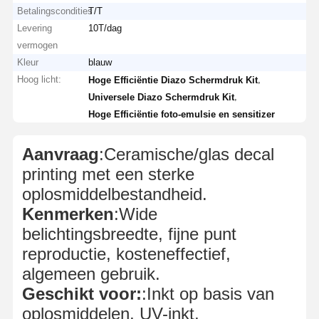
Betalingscondities
T/T
Levering
10T/dag
vermogen
Kleur
blauw
Hoog licht:
,
Hoge Efficiëntie Diazo Schermdruk Kit
,
Universele Diazo Schermdruk Kit
Hoge Efficiëntie foto-emulsie en sensitizer
Aanvraag
:Ceramische/glas decal
printing met een sterke
oplosmiddelbestandheid.
Kenmerken
:Wide
belichtingsbreedte, fijne punt
reproductie, kosteneffectief,
algemeen gebruik.
Geschikt voor:
:Inkt op basis van
oplosmiddelen, UV-inkt,