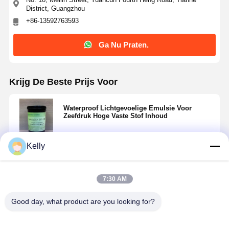
District, Guangzhou
+86-13592763593
Ga Nu Praten.
Krijg De Beste Prijs Voor
Waterproof Lichtgevoelige Emulsie Voor
Zeefdruk Hoge Vaste Stof Inhoud
Kelly
Doorgaan
7:30 AM
Geadviseerde Producten
Good day, what product are you looking for?