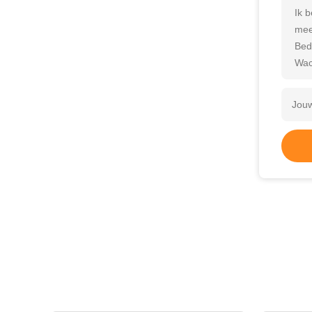
Ik 
mee
Bed
Wac