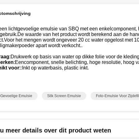
ctomschrijving
 een lichtgevoelige emulsie van SBQ met een enkelcomponent, ho
t gebruik.De waarde van het product wordt berekend aan de ha
ct.Voor het mengen wordt ongeveer 20 cc water opgelost met 1
ligmakerpoeder apart wordt verkocht..
raag
:Drukwerk op basis van water op dikke folie voor de kleding
erken
:Eencomponent, snelle belichting, hoge resolutie, hoog va
ikt voor:
:Inkt op waterbasis, plastic inkt.
-Gevoelige Emulsie
Silk Screen Emulsie
Foto-Emulsie Voor Zijdefil
 u meer details over dit product weten