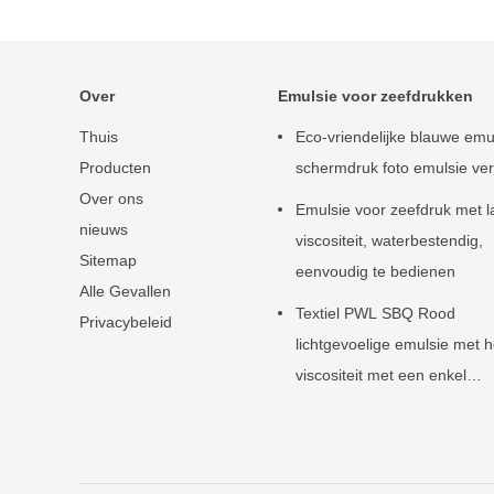
Over
Emulsie voor zeefdrukken
Thuis
Eco-vriendelijke blauwe emu
Producten
schermdruk foto emulsie ver
Over ons
Emulsie voor zeefdruk met l
nieuws
viscositeit, waterbestendig,
Sitemap
eenvoudig te bedienen
Alle Gevallen
Textiel PWL SBQ Rood
Privacybeleid
lichtgevoelige emulsie met 
viscositeit met een enkel
bestanddeel