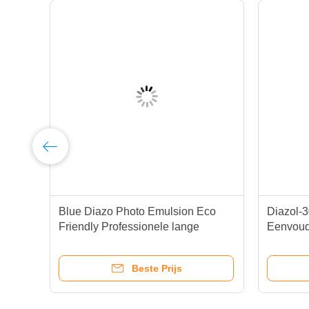
Blue Diazo Photo Emulsion Eco
Diazol-
Friendly Professionele lange
Eenvoudi
houdbaarheid
Inktcompa
Beste Prijs