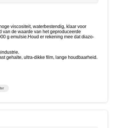
ge viscositeit, waterbestendig, klaar voor
nd van de waarde van het geproduceerde
000 g emulsie.Houd er rekening mee dat diazo-
industrie.
st gehalte, ultra-dikke film, lange houdbaarheid.
ter