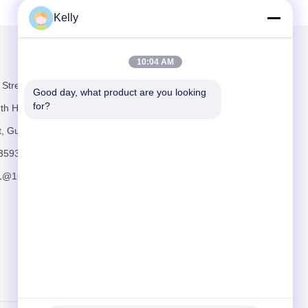
Kelly
Mail ons
10:04 AM
 Street,
Good day, what product are you looking 
for?
th Heng Road,
ct, Guangzhou
3593
11@163.com
Versturen