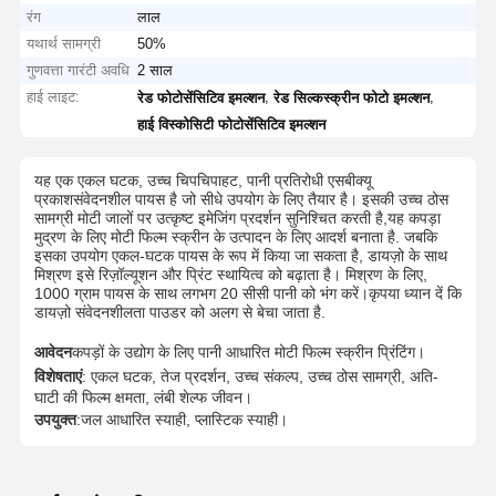
रंग
लाल
यथार्थ सामग्री
50%
गुणवत्ता गारंटी अवधि
2 साल
हाई लाइट:
,
,
रेड फोटोसेंसिटिव इमल्शन
रेड सिल्कस्क्रीन फोटो इमल्शन
हाई विस्कोसिटी फोटोसेंसिटिव इमल्शन
यह एक एकल घटक, उच्च चिपचिपाहट, पानी प्रतिरोधी एसबीक्यू
प्रकाशसंवेदनशील पायस है जो सीधे उपयोग के लिए तैयार है। इसकी उच्च ठोस
सामग्री मोटी जालों पर उत्कृष्ट इमेजिंग प्रदर्शन सुनिश्चित करती है,यह कपड़ा
मुद्रण के लिए मोटी फिल्म स्क्रीन के उत्पादन के लिए आदर्श बनाता है. जबकि
इसका उपयोग एकल-घटक पायस के रूप में किया जा सकता है, डायज़ो के साथ
मिश्रण इसे रिज़ॉल्यूशन और प्रिंट स्थायित्व को बढ़ाता है। मिश्रण के लिए,
1000 ग्राम पायस के साथ लगभग 20 सीसी पानी को भंग करें।कृपया ध्यान दें कि
डायज़ो संवेदनशीलता पाउडर को अलग से बेचा जाता है.
आवेदन
कपड़ों के उद्योग के लिए पानी आधारित मोटी फिल्म स्क्रीन प्रिंटिंग।
विशेषताएं
: एकल घटक, तेज प्रदर्शन, उच्च संकल्प, उच्च ठोस सामग्री, अति-
घाटी की फिल्म क्षमता, लंबी शेल्फ जीवन।
उपयुक्त
:जल आधारित स्याही, प्लास्टिक स्याही।