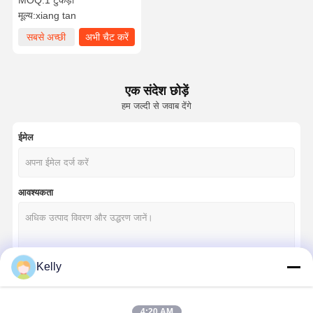
MOQ:
1 टुकड़ा
मूल्य:
xiang tan
सबसे अच्छी
अभी चैट करें
कीमत
एक संदेश छोड़ें
हम जल्दी से जवाब देंगे
ईमेल
आवश्यकता
Kelly
जारी रखें
4:20 AM