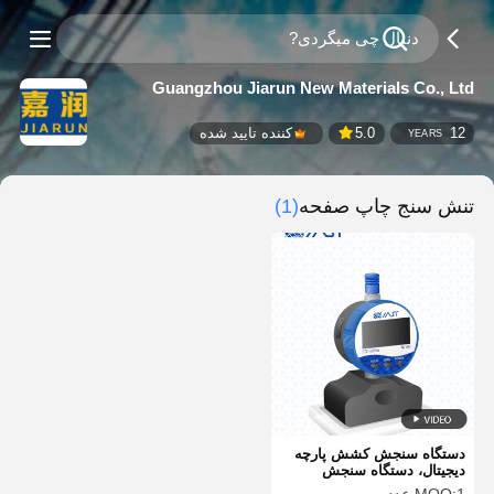
Guangzhou Jiarun New Materials Co., Ltd
12
5.0
کننده تایید شده
YEARS
تنش سنج چاپ صفحه
(1)
دستگاه سنجش کشش پارچه
دیجیتال، دستگاه سنجش
کشش پیشرفته هوشمند چاپ