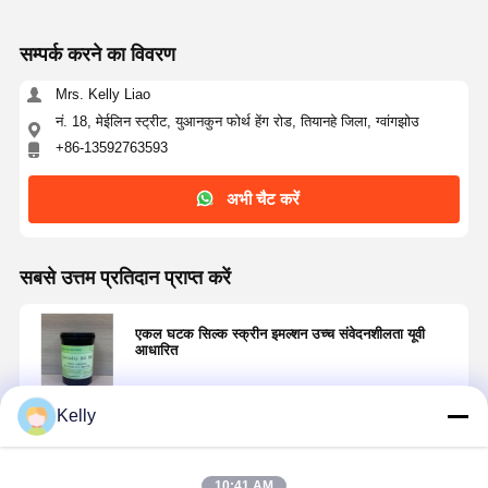
सम्पर्क करने का विवरण
Mrs. Kelly Liao
नं. 18, मेईलिन स्ट्रीट, युआनकुन फोर्थ हेंग रोड, तियानहे जिला, ग्वांगझोउ
+86-13592763593
अभी चैट करें
सबसे उत्तम प्रतिदान प्राप्त करें
एकल घटक सिल्क स्क्रीन इमल्शन उच्च संवेदनशीलता यूवी
आधारित
Kelly
जारी रखें
10:41 AM