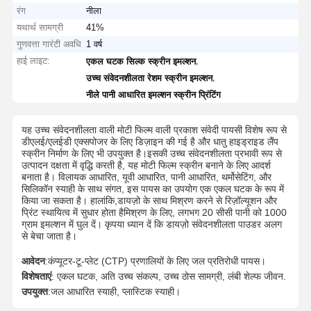
रंग
नीला
यथार्थ सामग्री
41%
गुणवत्ता गारंटी अवधि
1 वर्ष
हाई लाइट:
,
एकल घटक सिल्क स्क्रीन इमल्शन
,
उच्च संवेदनशीलता रेशम स्क्रीन इमल्शन
नीले पानी आधारित इमल्शन स्क्रीन प्रिंटिंग
यह उच्च संवेदनशीलता वाली मोटी फिल्म वाली प्रकाश संवेदी पायसी विशेष रूप से
डीएलई/एलईडी एक्सपोजर के लिए डिज़ाइन की गई है और धातु हाइड्राइड लैंप
स्क्रीन निर्माण के लिए भी उपयुक्त है।इसकी उच्च संवेदनशीलता प्रभावी रूप से
उत्पादन दक्षता में वृद्धि करती है, यह मोटी फिल्म स्क्रीन बनाने के लिए आदर्श
बनाता है। विलायक आधारित, यूवी आधारित, पानी आधारित, थर्मोसेटिंग, और
सिलिकॉन स्याही के साथ संगत, इस पायस का उपयोग एक एकल घटक के रूप में
किया जा सकता है। हालांकि,डायज़ो के साथ मिश्रण करने से रिज़ॉल्यूशन और
प्रिंट स्थायित्व में सुधार होता हैमिश्रण के लिए, लगभग 20 सीसी पानी को 1000
ग्राम इमल्शन में घुल दें। कृपया ध्यान दें कि डायज़ो संवेदनशीलता पाउडर अलग
से बेचा जाता है।
आवेदन
:कंप्यूटर-टू-प्लेट (CTP) प्रणालियों के लिए जल प्रतिरोधी पायस।
विशेषताएं
: एकल घटक, अति उच्च संकल्प, उच्च ठोस सामग्री, लंबी शेल्फ जीवन.
उपयुक्त
:जल आधारित स्याही, प्लास्टिक स्याही।