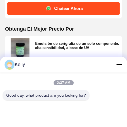
Chatear Ahora
Obtenga El Mejor Precio Por
Emulsión de serigrafía de un solo componente,
alta sensibilidad, a base de UV
Kelly
Continuar
2:37 AM
Productos Recomendados
Good day, what product are you looking for?
Inicio
Productos
Videos
Sobre
Nosotros