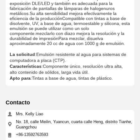
exposición DLE/LED y también es adecuada para la
fabricación de pantallas de lámparas de halogenuros
metálicos.Su alta sensibilidad mejora efectivamente la
eficiencia de la producciónCompatible con tintas a base de
disolvente, UV, a base de agua, termoestable y silicona, esta
emulsión se puede utilizar como un solo
componente.mezclarlo con diazo mejora la resolución y la
durabilidad de impresiónPara mezclar, disuelva
aproximadamente 20 cc de agua con 1000 g de emulsión.
La solicitud
:Emulsión resistente al agua para sistemas de
computadora a placa (CTP).
Características
:Componente único, resolución ultra alta,
alto contenido de sólidos, larga vida útil.
Apto para
:Tintas a base de agua, tintas de plástico.
Contacto
Mrs. Kelly Liao
No. 18, calle Meilin, Yuancun, cuarta calle Heng, distrito Tianhe,
Guangzhou
+86-13592763593