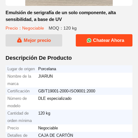
Emulsión de serigrafía de un solo componente, alta
sensibilidad, a base de UV
Precio：Negociable
MOQ：120 kg
Mejor precio
Chatear Ahora
Descripción De Producto
Lugar de origen
Porcelana
Nombre de la
JIARUN
marca
Certificación
GB/T19001-2000-ISO9001:2000
Número de
DLE especializado
modelo
Cantidad de
120 kg
orden mínima
Precio
Negociable
Detalles de
CAJA DE CARTÓN