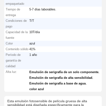
empaquetado
Tiempo de
5-7 días laborables.
entrega
Condiciones de
T/T
pago
Capacidad de la
10T/día
fuente
Color
azul
Contenido sólido
41%
Período de
1 año
garantía de
calidad
Alta luz:
,
Emulsión de serigrafía de un solo componente
,
Emulsión de serigrafía de alta sensibilidad
,
Emulsión de serigrafía a base de agua
color azul
Esta emulsión fotosensible de película gruesa de alta
sensibilidad está diseñada específicamente para la