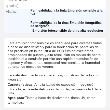
química).
Permeabilidad a la tinta Emulsión sensible a la
Alta luz:
luz
,
Permeabilidad de la tinta Emulsión fotográfica
de serigrafía
,
Emulsión fotosensible de ultra alta resolución
Esta emulsión fotosensible es adecuada para diversas tintas
a base de disolventes y para la fabricación de pantallas de
alta precisión en la industria de PCB.Exhibe excelentes
propiedades de puente y alta resolución en mallas de acero
inoxidableLa emulsión permite una rápida acumulación de
espesor y ofrece una excepcional resistencia a la humedad
durante los meses de verano.
La solicitud
:Electrónica, cerámica, industrias del vidrio con
tintas UV.
Características
: Amplia latitud de exposición, resolución
ultra alta, excelente definición de borde, permeabilidad de la
tinta.
Apto para
:Tintas a base de disolventes, tintas UV, tintas
termofijas.