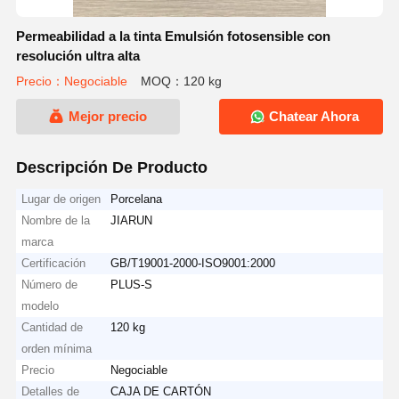
Permeabilidad a la tinta Emulsión fotosensible con
resolución ultra alta
Precio：Negociable
MOQ：120 kg
Mejor precio
Chatear Ahora
Descripción De Producto
Lugar de origen
Porcelana
Nombre de la
JIARUN
marca
Certificación
GB/T19001-2000-ISO9001:2000
Número de
PLUS-S
modelo
Cantidad de
120 kg
orden mínima
Precio
Negociable
Detalles de
CAJA DE CARTÓN