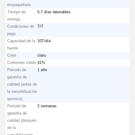
empaquetado
Tiempo de
5-7 días laborables.
entrega
Condiciones de
T/T
pago
Capacidad de la
10T/día
fuente
Color
claro
Contenido sólido
41%
Período de
1 año
garantía de
calidad (antes de
la sensibilización
química).
Período de
2 semanas
garantía de
calidad (después
de la
sensibilización