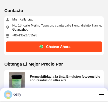
Contacto
Mrs. Kelly Liao
No. 18, calle Meilin, Yuancun, cuarta calle Heng, distrito Tianhe,
Guangzhou
+86-13592763593
Chatear Ahora
Obtenga El Mejor Precio Por
Permeabilidad a la tinta Emulsión fotosensible
con resolución ultra alta
Inicio
Productos
Videos
Sobre
Kelly
Nosotros
Continuar