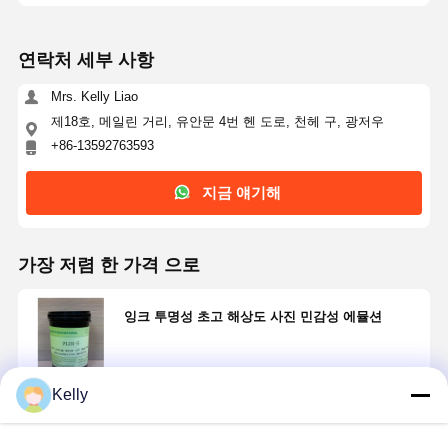
연락처 세부 사항
Mrs. Kelly Liao
제18호, 메일린 거리, 유안문 4번 헨 도로, 천헤 구, 광저우
+86-13592763593
지금 얘기해
가장 저렴 한 가격 으로
잉크 투명성 초고 해상도 사진 민감성 에뮬션
Kelly
계속하다