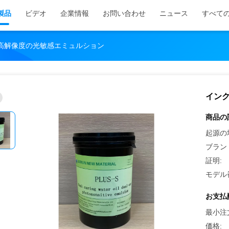
製品
ビデオ
企業情報
お問い合わせ
ニュース
すべて
超高解像度の光敏感エミュルション
インク
商品の
起源の
ブラン
証明:
モデル
お支払
最小注
価格: