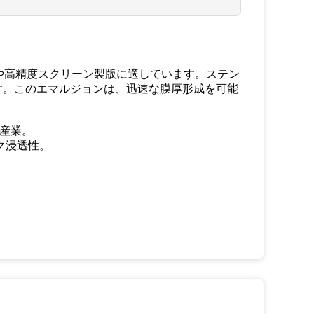
や高精度スクリーン製版に適しています。ステン
す。このエマルジョンは、迅速な膜厚形成を可能
ス産業。
ク浸透性。