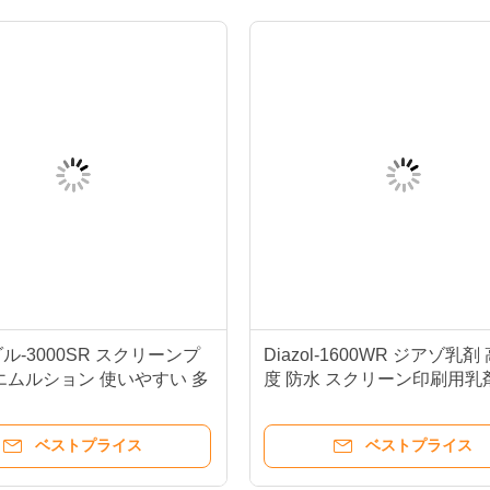
ル-3000SR スクリーンプ
Diazol-1600WR ジアゾ乳剤
エムルション 使いやすい 多
度 防水 スクリーン印刷用乳
ンク互換性
ベストプライス
ベストプライス