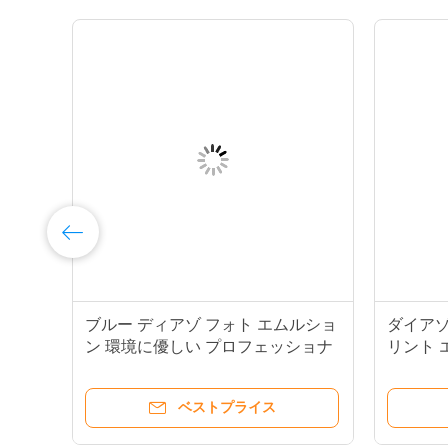
水性
ブルー ディアゾ フォト エムルショ
ダイアゾ
ン 環境に優しい プロフェッショナ
リント 
ル 保存期間 長
様なイ
ベストプライス