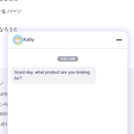
る パーソ
になろうと
Kelly
4:01 AM
Good day, what product are you looking 
for?
い
メールでお問い合わせ
8号 広州市天
クン4番ヘン道路
3593
11@163.com