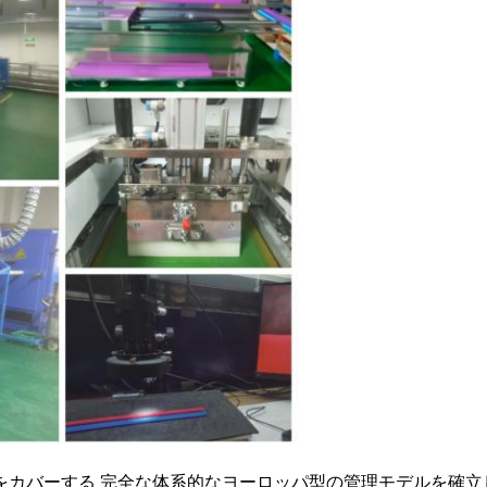
送をカバーする 完全な体系的なヨーロッパ型の管理モデルを確