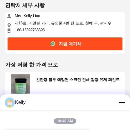
연락처 세부 사항
Mrs. Kelly Liao
제18호, 메일린 거리, 유안문 4번 헨 도로, 천헤 구, 광저우
+86-13592763593
지금 얘기해
가장 저렴 한 가격 으로
친환경 블루 에멀젼 스크린 인쇄 감광 유제 페인트
Kelly
계속하다
10:40 AM
추천된 제품