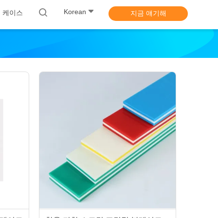
Korean
 케이스
지금 얘기해