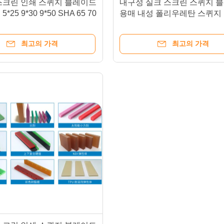
스크린 인쇄 스퀴지 블레이드
내구성 실크 스크린 스퀴지 
25 9*30 9*50 SHA 65 70
용매 내성 폴리우레탄 스퀴지
인쇄
최고의 가격
최고의 가격