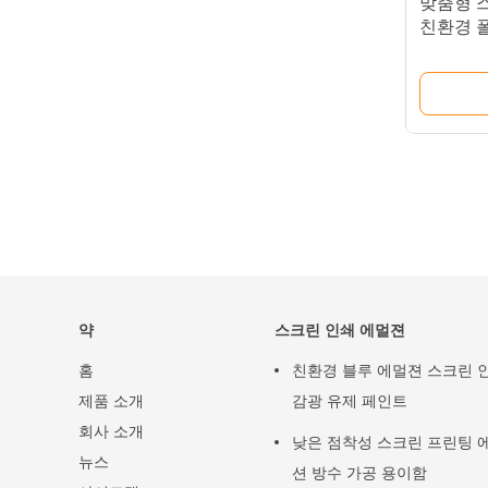
맞춤형 
친환경 
약
스크린 인쇄 에멀젼
홈
친환경 블루 에멀젼 스크린 
제품 소개
감광 유제 페인트
회사 소개
낮은 점착성 스크린 프린팅 
뉴스
션 방수 가공 용이함