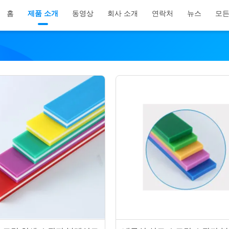
홈
제품 소개
동영상
회사 소개
연락처
뉴스
모든