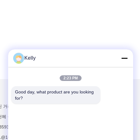
Kelly
2:23 PM
Good day, what product are you looking 
우리를 메일
for?
린 거리, 유안문
천헤 구, 광저우
3593
11@163.com