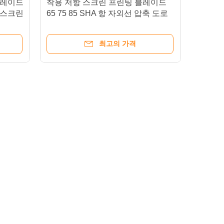
블레이드
착용 저항 스크린 프린팅 블레이드
 스크린
65 75 85 SHA 항 자외선 압축 도로
미터
최고의 가격