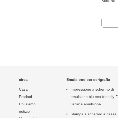
Materiali
circa
Emulsione per serigrafia
Casa
Impressione a schermo di
Prodotti
emulsione blu eco-friendly F
Chi siamo
vernice emulsione
notizie
Stampa a schermo a bassa