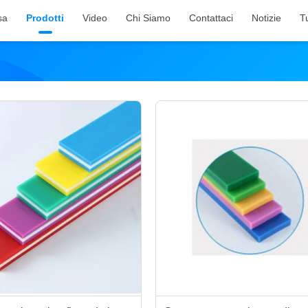
sa
Prodotti
Video
Chi Siamo
Contattaci
Notizie
Tu