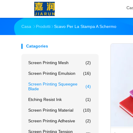
Ca
Casa
Prodotti
Scavo Per La Stampa A Schermo
Catagories
Screen Printing Mesh
(2)
Screen Printing Emulsion
(16)
Screen Printing Squeegee
(4)
Blade
Etching Resist Ink
(1)
Screen Printing Material
(10)
Screen Printing Adhesive
(2)
Screen Printing Tension