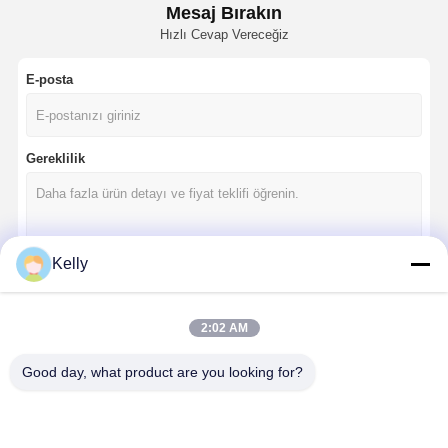
Mesaj Bırakın
Hızlı Cevap Vereceğiz
E-posta
Gereklilik
Kelly
Devam et
2:02 AM
Good day, what product are you looking for?
Kategorilerimiz