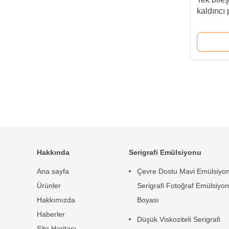
kaldırıcı
malzeme
Hakkında
Serigrafi Emülsiyonu
Ana sayfa
Çevre Dostu Mavi Emülsiyo
Ürünler
Serigrafi Fotoğraf Emülsiyon
Hakkımızda
Boyası
Haberler
Düşük Viskoziteli Serigrafi
Site Haritası