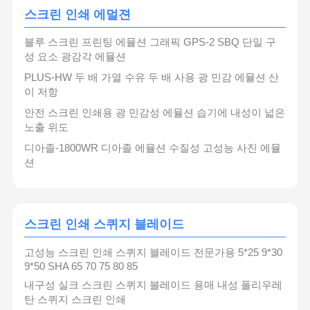
스크린 인쇄 에멀젼
블루 스크린 프린팅 에뮬션 그래픽 GPS-2 SBQ 단일 구
성 요소 광감각 에뮬션
PLUS-HW 두 배 가열 수유 두 배 사용 광 민감 에뮬션 산
이 저항
안전 스크린 인쇄용 광 민감성 에뮬션 습기에 내성이 넓은
노출 위도
디아졸-1800WR 디아졸 에뮬션 수질성 고성능 사진 에뮬
션
스크린 인쇄 스퀴지 블레이드
고성능 스크린 인쇄 스퀴지 블레이드 전문가용 5*25 9*30
9*50 SHA 65 70 75 80 85
내구성 실크 스크린 스퀴지 블레이드 용매 내성 폴리우레
탄 스퀴지 스크린 인쇄