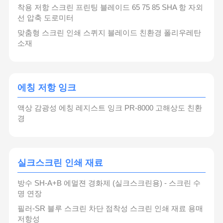
착용 저항 스크린 프린팅 블레이드 65 75 85 SHA 항 자외
선 압축 도로미터
맞춤형 스크린 인쇄 스퀴지 블레이드 친환경 폴리우레탄
소재
에칭 저항 잉크
액상 감광성 에칭 레지스트 잉크 PR-8000 고해상도 친환
경
실크스크린 인쇄 재료
방수 SH-A+B 에멀젼 경화제 (실크스크린용) - 스크린 수
명 연장
필러-SR 블루 스크린 차단 점착성 스크린 인쇄 재료 용매
저항성