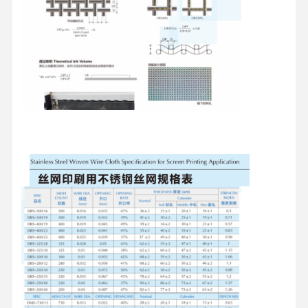
홈
제품 소개
동영상
회사 소개