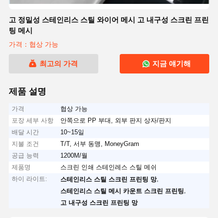
고 정밀성 스테인리스 스틸 와이어 메시 고 내구성 스크린 프린
팅 메시
가격：협상 가능
최고의 가격
지금 얘기해
제품 설명
가격
협상 가능
포장 세부 사항
안쪽으로 PP 부대, 외부 판지 상자/판지
배달 시간
10~15일
지불 조건
T/T, 서부 동맹, MoneyGram
공급 능력
1200M/월
제품명
스크린 인쇄 스테인레스 스틸 메쉬
하이 라이트:
,
스테인리스 스틸 스크린 프린팅 망
,
스테인리스 스틸 메시 카운트 스크린 프린팅
고 내구성 스크린 프린팅 망