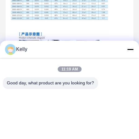
공장 투어
품질 관리
연락처
뉴스
Kelly
모든 케이스
지금 얘기해
11:19 AM
screen printing mesh
Good day, what product are you looking for?
스크린 인쇄 에멀젼
스크린 인쇄 스퀴지 블레이드
에칭 저항 잉크
실크스크린 인쇄 재료
스크린 프린팅 접착제