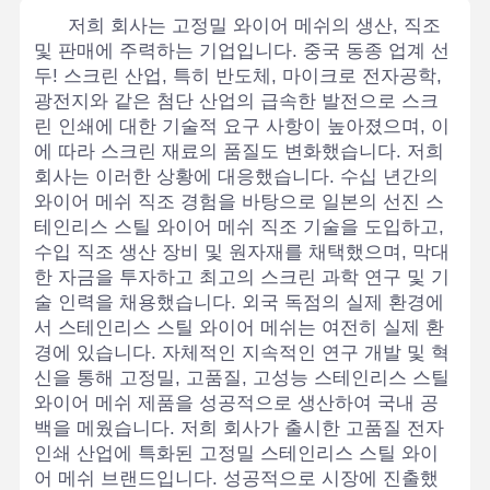
저희 회사는 고정밀 와이어 메쉬의 생산, 직조
및 판매에 주력하는 기업입니다. 중국 동종 업계 선
두! 스크린 산업, 특히 반도체, 마이크로 전자공학,
광전지와 같은 첨단 산업의 급속한 발전으로 스크
린 인쇄에 대한 기술적 요구 사항이 높아졌으며, 이
에 따라 스크린 재료의 품질도 변화했습니다. 저희
회사는 이러한 상황에 대응했습니다. 수십 년간의
와이어 메쉬 직조 경험을 바탕으로 일본의 선진 스
테인리스 스틸 와이어 메쉬 직조 기술을 도입하고,
수입 직조 생산 장비 및 원자재를 채택했으며, 막대
한 자금을 투자하고 최고의 스크린 과학 연구 및 기
술 인력을 채용했습니다. 외국 독점의 실제 환경에
서 스테인리스 스틸 와이어 메쉬는 여전히 실제 환
경에 있습니다. 자체적인 지속적인 연구 개발 및 혁
신을 통해 고정밀, 고품질, 고성능 스테인리스 스틸
와이어 메쉬 제품을 성공적으로 생산하여 국내 공
백을 메웠습니다. 저희 회사가 출시한 고품질 전자
인쇄 산업에 특화된 고정밀 스테인리스 스틸 와이
어 메쉬 브랜드입니다. 성공적으로 시장에 진출했