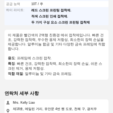
공급 능력
10T / 주
하이 라이트:
,
레드 스크린 프린팅 접착제
,
적색 스크린 인쇄 접착제
두 가지 구성 요소 스크린 프린팅 접착제
이 제품은 빨간색의 2액형 친환경 메쉬 접착제입니다. 빠른 건
조, 강력한 접착력, 우수한 용제 저항성, 최소한의 장력 손실을
제공합니다. 알루미늄 합금 및 기타 다양한 금속 프레임에 적합
합니다.
용도
: 프레임에 스크린 접착.
특징
: 빠른 건조, 강력한 접착력, 최소한의 장력 손실, 쉬운 스
크린 제거, 용제 저항성.
적합 재질
: 알루미늄 및 기타 금속 프레임.
연락처 세부 사항
Mrs. Kelly Liao
제18호, 메일린 거리, 유안문 4번 헨 도로, 천헤 구, 광저우