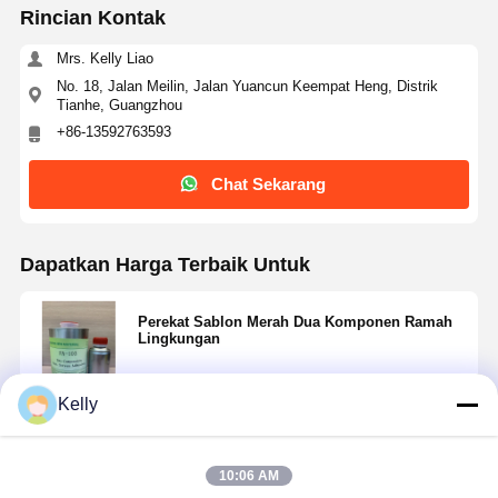
Rincian Kontak
Mrs. Kelly Liao
No. 18, Jalan Meilin, Jalan Yuancun Keempat Heng, Distrik
Tianhe, Guangzhou
+86-13592763593
Chat Sekarang
Dapatkan Harga Terbaik Untuk
Perekat Sablon Merah Dua Komponen Ramah
Lingkungan
Kelly
Terus
10:06 AM