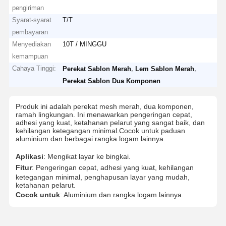
pengiriman
Syarat-syarat
T/T
pembayaran
Menyediakan
10T / MINGGU
kemampuan
Cahaya Tinggi:
,
,
Perekat Sablon Merah
Lem Sablon Merah
Perekat Sablon Dua Komponen
Produk ini adalah perekat mesh merah, dua komponen,
ramah lingkungan. Ini menawarkan pengeringan cepat,
adhesi yang kuat, ketahanan pelarut yang sangat baik, dan
kehilangan ketegangan minimal.Cocok untuk paduan
aluminium dan berbagai rangka logam lainnya.
Aplikasi
: Mengikat layar ke bingkai.
Fitur
: Pengeringan cepat, adhesi yang kuat, kehilangan
ketegangan minimal, penghapusan layar yang mudah,
ketahanan pelarut.
Cocok untuk
: Aluminium dan rangka logam lainnya.