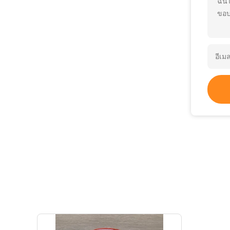
ฉัน
ขอบ