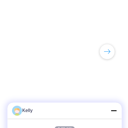
Kelly