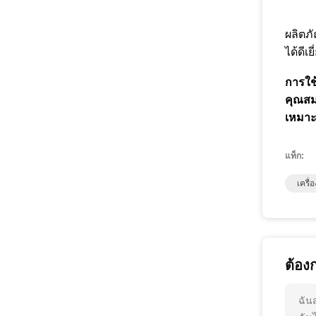
ผลิตภ
ได้ดี
การใช
คุณสม
เหมาะ
แท็ก:
เครื่
ต้อง
ฉัน