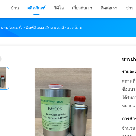
บ้าน
ผลิตภัณฑ์
วิดีโอ
เกี่ยวกับเรา
ติดต่อเรา
ข่าว
อบสองเครื่องพิมพ์สีแดง สับสนต่อสิ่งแวดล้อม
สารประ
รายละเ
สถานที่
ชื่อแบร
ได้รับก
หมายเล
การชำร
จำนวนสั่