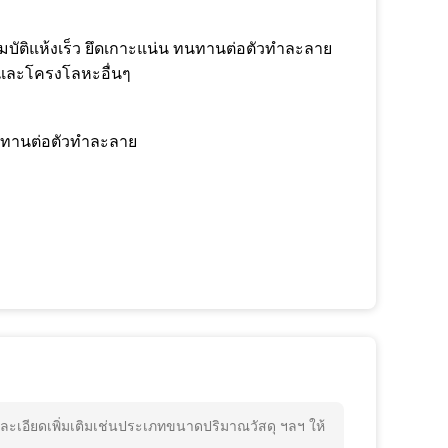
ณสมบัติแห้งเร็ว ยึดเกาะแน่น ทนทานต่อตัวทำละลาย
ด์และโครงโลหะอื่นๆ
 ทนทานต่อตัวทำละลาย
ละเอียดเพิ่มเติมเช่นประเภทขนาดปริมาณวัสดุ ฯลฯ ให้