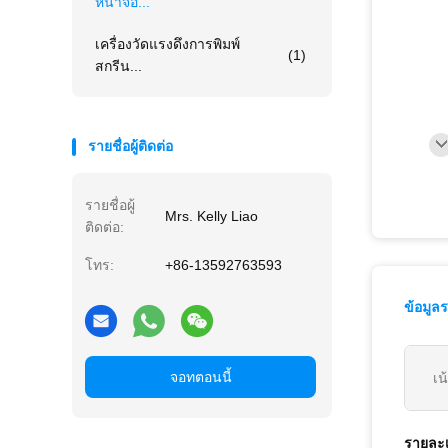
หน้าจอ...
เครื่องวัดแรงดึงการพิมพ์
(1)
สกรีน...
รายชื่อผู้ติดต่อ
รายชื่อผู้
Mrs. Kelly Liao
ติดต่อ:
โทร:
+86-13592763593
ข้อมูล
จอทตอนนี้
เน
รายละเ