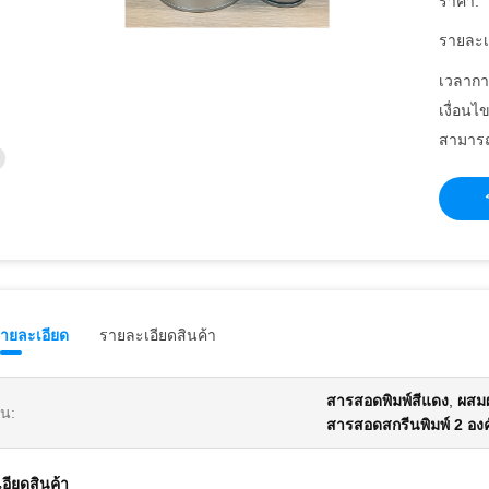
ราคา:
รายละเ
เวลากา
เงื่อนไ
สามารถ
รายละเอียด
รายละเอียดสินค้า
สารสอดพิมพ์สีแดง
,
ผสมผ
้น:
สารสอดสกรีนพิมพ์ 2 อง
อียดสินค้า