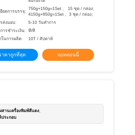
ต่อรองได้
750g+150g=1Set 、 15 ชุด / กล่อง;
อียดการบรรจุ:
4150g+850g=1Set 、3 ชุด / กล่อง;
รส่งมอบ:
5-10 วันทำการ
ขการชำระเงิน:
ที/ที
ในการผลิต:
10T / สัปดาห์
ราคาถูกที่สุด
จอทตอนนี้
สานเครื่องพิมพ์สีแดง
,
ค์ประกอบ