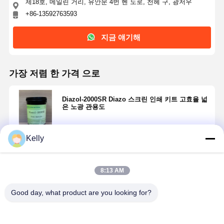
제18호, 메일린 거리, 유안문 4번 헨 도로, 천헤 구, 광저우
+86-13592763593
지금 얘기해
가장 저렴 한 가격 으로
Diazol-2000SR Diazo 스크린 인쇄 키트 고효율 넓
은 노광 관용도
Kelly
계속하다
8:13 AM
추천된 제품
Good day, what product are you looking for?