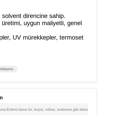
solvent direncine sahip.
üretimi, uygun maliyetli, genel
pler, UV mürekkepler, termoset
mülsiyonu
um
lama Enlemi bana tür, boyut, miktar, malzeme gibi daha