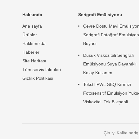
Hakkında
Serigrafi Emülsiyonu
Ana sayfa
Çevre Dostu Mavi Emülsiyo
Ürünler
Serigrafi Fotoğraf Emülsiyon
Hakkımızda
Boyası
Haberler
Düşük Viskoziteli Serigrafi
Site Haritası
Emülsiyonu Suya Dayanıklı
Tüm servis talepleri
Kolay Kullanım
Gizlilik Politikası
Tekstil PWL SBQ Kırmızı
Fotosensitif Emülsiyon Yüks
Viskoziteli Tek Bileşenli
Çin iyi Kalite ser