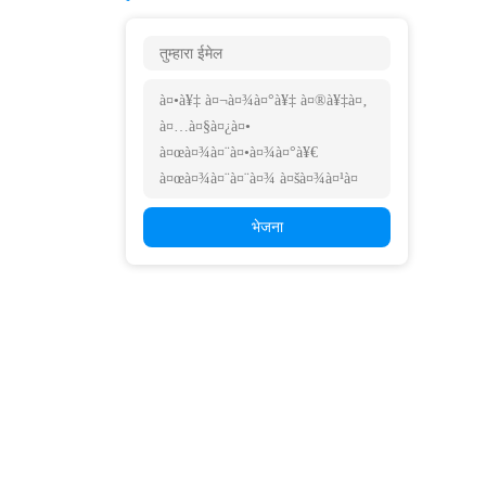
भेजना