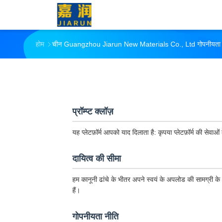
होम
चीन Guangzhou Jiarun New Materials Co., Ltd गोपनीयता 
प्रॉम्प्ट क्लॉज़
यह प्लेटफ़ॉर्म आपको याद दिलाता है: कृपया प्लेटफ़ॉर्म की सेव
दायित्व की सीमा
हम कानूनी ढांचे के भीतर अपने स्वयं के अपलोड की सामग्री के लिए
हैं।
गोपनीयता नीति