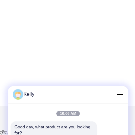
Kelly
10:06 AM
हमें मेल करें
Good day, what product are you looking 
्ट्रीट, युआनकुन
for?