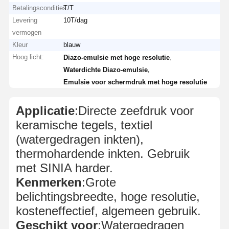
Betalingscondities
T/T
Levering
10T/dag
vermogen
Kleur
blauw
Hoog licht:
,
Diazo-emulsie met hoge resolutie
,
Waterdichte Diazo-emulsie
Emulsie voor schermdruk met hoge resolutie
Applicatie
:Directe zeefdruk voor
keramische tegels, textiel
(watergedragen inkten),
thermohardende inkten. Gebruik
met SINIA harder.
Kenmerken
:Grote
belichtingsbreedte, hoge resolutie,
kosteneffectief, algemeen gebruik.
Geschikt voor
:Watergedragen