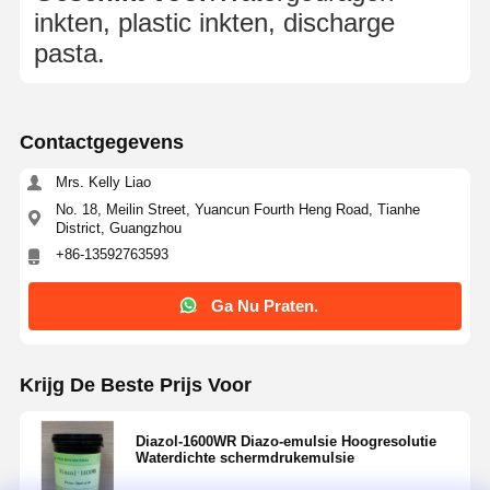
inkten, plastic inkten, discharge
pasta.
Contactgegevens
Mrs. Kelly Liao
No. 18, Meilin Street, Yuancun Fourth Heng Road, Tianhe
District, Guangzhou
+86-13592763593
Ga Nu Praten.
Krijg De Beste Prijs Voor
Diazol-1600WR Diazo-emulsie Hoogresolutie
Waterdichte schermdrukemulsie