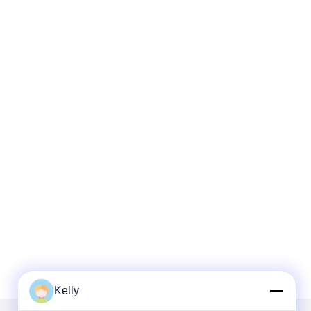
Kelly