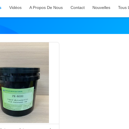
s
Vidéos
A Propos De Nous
Contact
Nouvelles
Tous 