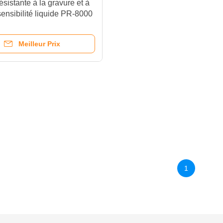
ésistante à la gravure et à
sensibilité liquide PR-8000
solution
Meilleur Prix
1