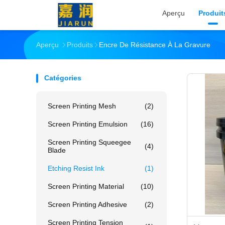
Aperçu
Produit
Aperçu
Produits
Encre De Résistance À La Gravure
Catégories
Screen Printing Mesh
(2)
Screen Printing Emulsion
(16)
Screen Printing Squeegee
(4)
Blade
Etching Resist Ink
(1)
Screen Printing Material
(10)
Screen Printing Adhesive
(2)
Screen Printing Tension