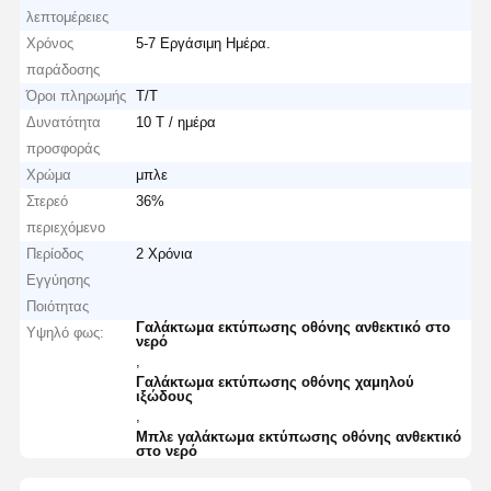
λεπτομέρειες
Χρόνος
5-7 Εργάσιμη Ημέρα.
παράδοσης
Όροι πληρωμής
T/T
Δυνατότητα
10 Τ / ημέρα
προσφοράς
Χρώμα
μπλε
Στερεό
36%
περιεχόμενο
Περίοδος
2 Χρόνια
Εγγύησης
Ποιότητας
Γαλάκτωμα εκτύπωσης οθόνης ανθεκτικό στο
Υψηλό φως:
νερό
,
Γαλάκτωμα εκτύπωσης οθόνης χαμηλού
ιξώδους
,
Μπλε γαλάκτωμα εκτύπωσης οθόνης ανθεκτικό
στο νερό