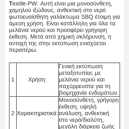
T
extile-PW:​ Αυτή είναι μια μονοσύνθετη,
χαμηλού ιξώδους, ανθεκτική στο νερό
φωτοευαίσθητη γαλάκτωμα SBQ έτοιμη για
άμεση χρήση. Είναι κατάλληλη για όλα τα
μελάνια νερού και προσφέρει γρήγορη
έκθεση. Μετά από χημική σκλήρυνση, η
αντοχή της στην εκτύπωση ενισχύεται
περαιτέρω.​
Γενική εκτύπωση
μεταξοτυπίας με
1
Χρήση:
μελάνια νερού και
παχύρρευστα για τη
βιομηχανία ενδυμάτων.
Μονοσύνθετη, γρήγορη
έκθεση, υψηλή
2
Χαρακτηριστικά:
ανάλυση, ανθεκτική
στο νερό/διαλύτη,
μεγάλη διάρκεια ζωής