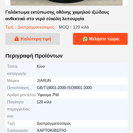
Γαλάκτωμα εκτύπωσης οθόνης χαμηλού ιξώδους
ανθεκτικό στο νερό εύκολη λειτουργία
Τιμή：Διαπραγματεύσιμος
MOQ：120 κιλά
Καλύτερη τιμή
Μιλήστε τώρα.
Περιγραφή Προϊόντων
Τόπος
Κίνα
καταγωγής
Μάρκα
JIARUN
Πιστοποίηση
GB/T19001-2000-ISO9001:2000
Αριθμό μοντέλου
Ύφασμα PW
Ποσότητα
120 κιλά
παραγγελίας
min
Τιμή
Διαπραγματεύσιμος
Συσκευασία
ΧΑΡΤΟΚΙΒΩΤΙΟ