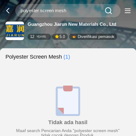
Guangzhou Jiarun New Materials Co., Ltd
12
5.0
Diverifikasi pemasok
YEARS
Polyester Screen Mesh
(1)
Tidak ada hasil
Maaf search Pencarian Anda "polyester screen mesh"
tidak cocok dengan Produk.