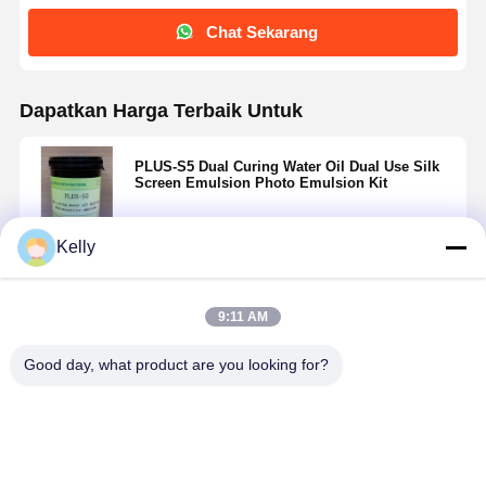
Chat Sekarang
Dapatkan Harga Terbaik Untuk
PLUS-S5 Dual Curing Water Oil Dual Use Silk
Screen Emulsion Photo Emulsion Kit
Kelly
Terus
9:11 AM
Rekomendasi Produk
Good day, what product are you looking for?
Rumah
Produk
Video
Tentang Kita