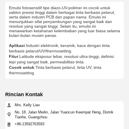
​Emulsi fotosensitif tipe diazo-UV-polimer ini cocok untuk
sablon presisi tinggi dalam berbagai tinta berbasis pelarut,
serta dalam industri PCB dan papan nama. Emulsi ini
menunjukkan sifat penyambungan yang sangat baik dan
resolusi yang sangat tinggi. Selain itu, emulsi ini
menawarkan ketahanan kelembaban yang luar biasa selama
bulan-bulan musim panas.
Aplikasi
:Industri elektronik, keramik, kaca dengan tinta
berbasis pelarut/UV/thermosetting.
Fitur
:Latitude eksposur lebar, resolusi ultra-tinggi, definisi
tepi yang sangat baik, permeabilitas tinta.
Cocok untuk
:Tinta berbasis pelarut, tinta UV, tinta
thermosetting.
Rincian Kontak
Mrs. Kelly Liao
No. 18, Jalan Meilin, Jalan Yuancun Keempat Heng, Distrik
Tianhe, Guangzhou
+86-13592763593