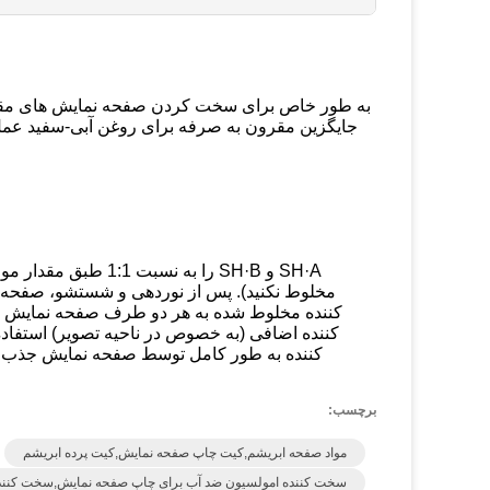
به طور خاص برای سخت کردن صفحه نمایش های مقاوم
جایگزین مقرون به صرفه برای روغن آبی-سفید عمل
SH·A و SH·B را به ن
مخلوط نکنید). پس از نوردهی و شستشو، صفحه ن
کننده مخلوط شده به هر دو طرف صفحه نمایش اس
کننده به طور کامل توسط صفحه نمایش جذب شود
برچسب:
مواد صفحه ابریشم,کیت چاپ صفحه نمایش,کیت پرده ابریشم
سخت کننده امولسیون ضد آب برای چاپ صفحه نمایش,سخت کننده