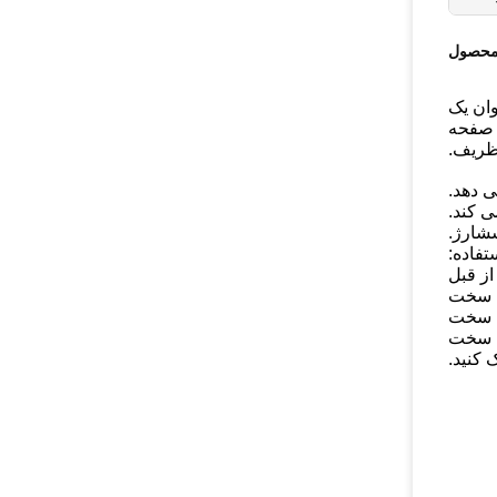
محصول
ان یک
 صفحه
ظریف.
 دهد.
ی کند.
سشارژ.
تفاده:
، از قبل
خت سخت
ه سخت
اقل 10 دقیقه زمان دهید تا سخت
کنید.