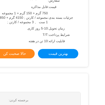
سفارش:
قیمت:
قابل مذاکره
جزئیات بسته بندی:
1 ست 、 3 مجموعه / کارتن ;
زمان تحویل:
5-10 روز کاری
شرایط پرداخت:
T/T
قابلیت ارائه:
10 تن در هفته
بهترین قیمت
حالا صحبت کن
برجسته کردن: