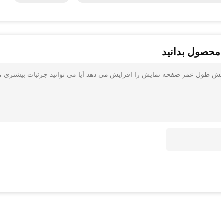
محصول بدانید
SH-A برای چاپ صفحه نمایش طول عمر صفحه نمایش را افزایش می دهد آیا می توانید جزئیات بیشتری م