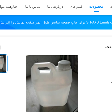
ه
محصولات
فیلم های
دربارهی ما
تماس با ما
اخبار
همه موار
ای چاپ صفحه