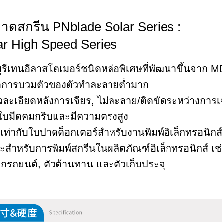
าดสกรีน PNblade Solar Series :
ar High Speed Series
ยูรีเทนอีลาสโตเมอร์ชนิดหล่อพิเศษที่พัฒนาขึ้นจาก M
าการบวมตัวของตัวทำละลายต่ำมาก
ผิวละเอียดหลังการเจียร, ไม่ละลาย/ติดขัดระหว่างการ
บมีดคมกริบและมีความตรงสูง
บเท่ากับใบปาดด็อกเตอร์สำหรับงานพิมพ์อิเล็กทรอนิก
ะสำหรับการพิมพ์สกรีนในผลิตภัณฑ์อิเล็กทรอนิกส์ เช่
กรถยนต์, ตัวต้านทาน และตัวเก็บประจุ