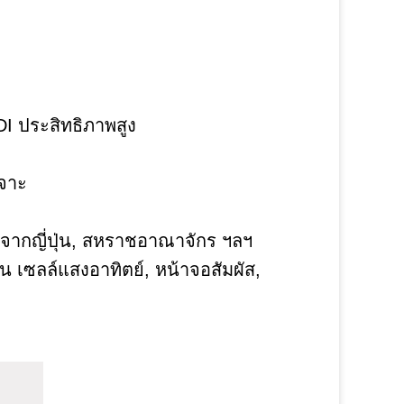
DI ประสิทธิภาพสูง
เจาะ
ส์จากญี่ปุ่น, สหราชอาณาจักร ฯลฯ
น เซลล์แสงอาทิตย์, หน้าจอสัมผัส,