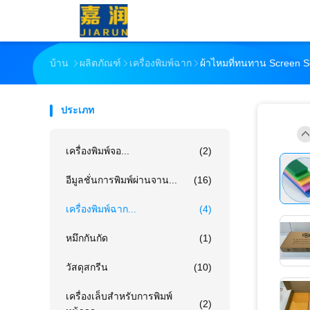
บ้าน
ผลิตภัณฑ์
เครื่องพิมพ์ฉาก
ผ้าไหมที่ทนทาน Screen 
ประเภท
เครื่องพิมพ์จอ...
(2)
อีมูลชั่นการพิมพ์ผ่านจาน...
(16)
เครื่องพิมพ์ฉาก...
(4)
หมึกกันกัด
(1)
วัสดุสกรีน
(10)
เครื่องเล็บสําหรับการพิมพ์
(2)