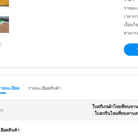
รายละเ
เวลากา
เงื่อนไ
สามารถ
รายละเอียด
รายละเอียดสินค้า
ใบสกีเกจผ้าไหมที่ทนทา
้น:
,
ใบสกรีนไหมที่ทนทาน
อียดสินค้า