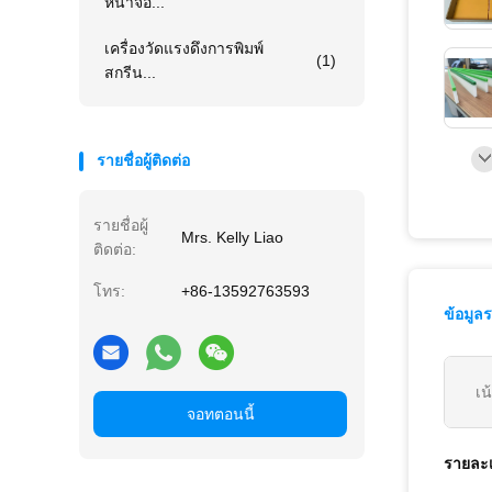
หน้าจอ...
เครื่องวัดแรงดึงการพิมพ์
(1)
สกรีน...
รายชื่อผู้ติดต่อ
รายชื่อผู้
Mrs. Kelly Liao
ติดต่อ:
โทร:
+86-13592763593
ข้อมูล
เน
จอทตอนนี้
รายละเ