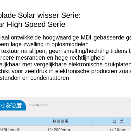
lade Solar wisser Serie:
ar High Speed Serie
iaal ontwikkelde hoogwaardige MDI-gebaseerde g
eem lage zwelling in oplosmiddelen
 textuur na slijpen, geen smelting/hechting tijdens
rpere mesranden en hoge rechtlijnigheid
elijkbaar met vergelijkbare elektronische drukplate
hikt voor zeefdruk in elektronische producten zoal
standen en condensatoren