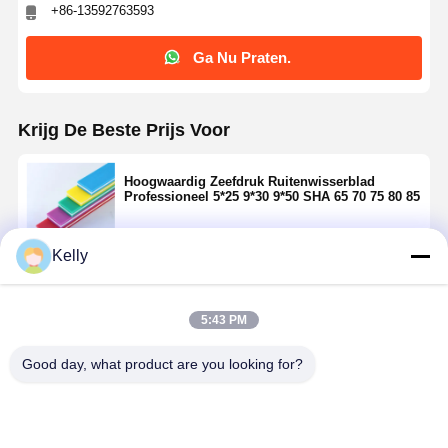
+86-13592763593
Ga Nu Praten.
Krijg De Beste Prijs Voor
Hoogwaardig Zeefdruk Ruitenwisserblad
Professioneel 5*25 9*30 9*50 SHA 65 70 75 80 85
Kelly
Doorgaan
5:43 PM
Geadviseerde Producten
Good day, what product are you looking for?