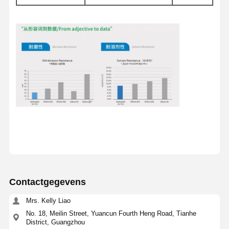
Contactgegevens
Mrs. Kelly Liao
No. 18, Meilin Street, Yuancun Fourth Heng Road, Tianhe
District, Guangzhou