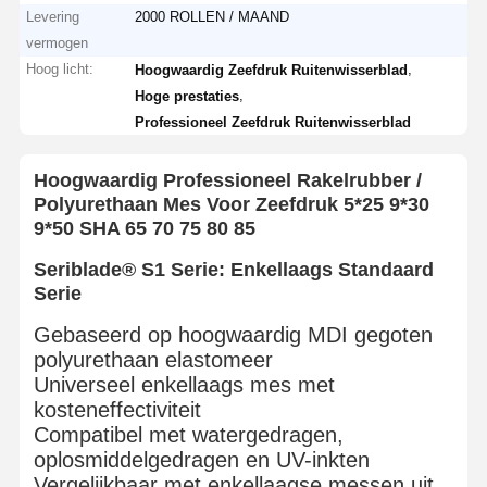
Levering
2000 ROLLEN / MAAND
vermogen
Hoog licht:
,
Hoogwaardig Zeefdruk Ruitenwisserblad
,
Hoge prestaties
Professioneel Zeefdruk Ruitenwisserblad
Hoogwaardig Professioneel Rakelrubber /
Polyurethaan Mes Voor Zeefdruk 5*25 9*30
9*50 SHA 65 70 75 80 85
Seriblade® S1 Serie: Enkellaags Standaard
Serie
Gebaseerd op hoogwaardig MDI gegoten
polyurethaan elastomeer
Universeel enkellaags mes met
kosteneffectiviteit
Compatibel met watergedragen,
oplosmiddelgedragen en UV-inkten
Vergelijkbaar met enkellaagse messen uit