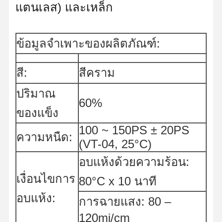
แตนเลส) และเหล็ก
ข้อมูลจำเพาะของผลิตภัณฑ์:
สี:
สีคราม
ปริมาณ
60%
ของแข็ง
100 ~ 150PS ± 20PS
ความหนืด:
(VT-04, 25°C)
อบแห้งด้วยความร้อน:
เงื่อนไขการ
80°C x 10 นาที
อบแห้ง:
การฉายแสง: 80 –
120mj/cm