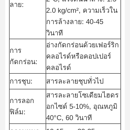
ลาย:
2.0 kg/cm², ความเร็วใน
การล้างลาย: 40-45
วินาที
อ่างกัดกร่อนด้วยเฟอร์ริก
การ
คลอไรด์หรือคอปเปอร์
กัดกร่อน:
คลอไรด์
การชุบ:
สารละลายชุบทั่วไป
สารละลายโซเดียมไฮดร
การลอก
อกไซด์ 5-10%, อุณหภูมิ
ฟิล์ม:
40°C, 60 วินาที