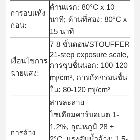
ด้านแรก: 80°C x 10
เครื่องเล็บสําหรับการพิมพ์หน้าจอ
การอบแห้ง
นาที; ด้านที่สอง: 80°C x
เครื่องวัดแรงดึงการพิมพ์สกรีน
ก่อน:
15 นาที
7-8 ขั้นตอน/STOUFFER
21-step exposure scale,
เงื่อนไขการ
การชุบชั้นนอก: 100-120
ฉายแสง:
mj/cm², การกัดกร่อนชั้น
ใน: 80-120 mj/cm²
สารละลาย
โซเดียมคาร์บอเนต 1-
1.2%, อุณหภูมิ 28 ±
การล้าง
2°C, แรงดันน้ำล้าง: 1.5-