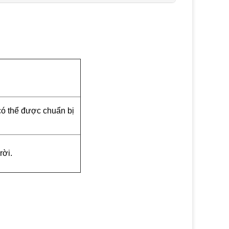
có thể được chuẩn bị
rời.