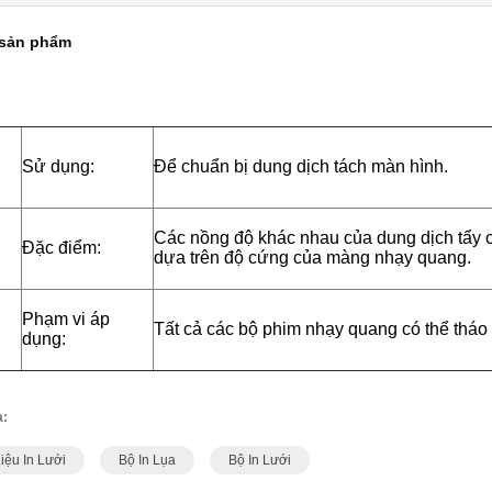
 sản phẩm
Sử dụng:
Để chuẩn bị dung dịch tách màn hình.
Các nồng độ khác nhau của dung dịch tẩy 
Đặc điểm:
dựa trên độ cứng của màng nhạy quang.
Phạm vi áp
Tất cả các bộ phim nhạy quang có thể tháo 
dụng:
a:
Liệu In Lưới
Bộ In Lụa
Bộ In Lưới