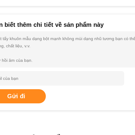
 biết thêm chi tiết về sản phẩm này
t tẩy khuôn mẫu dạng bột mạnh không mùi dạng nhũ tương bạn có thể gửi
g, chất liệu, v.v.
 hồi âm của bạn.
Gửi đi