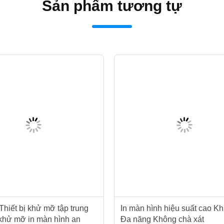
Sản phẩm tương tự
hiết bị khử mỡ tập trung
In màn hình hiệu suất cao K
 khử mỡ in màn hình an
Đa năng Không chà xát