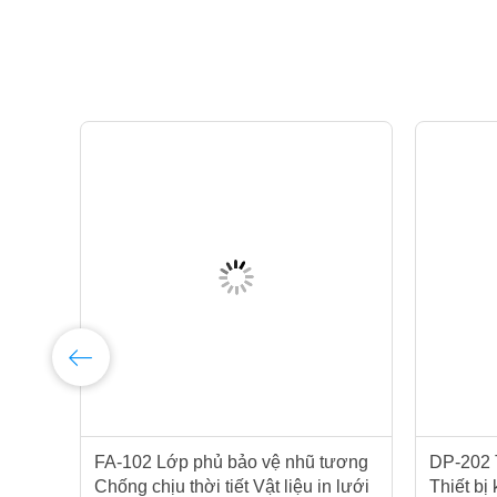
FA-102 Lớp phủ bảo vệ nhũ tương
DP-202 T
Chống chịu thời tiết Vật liệu in lưới
Thiết bị