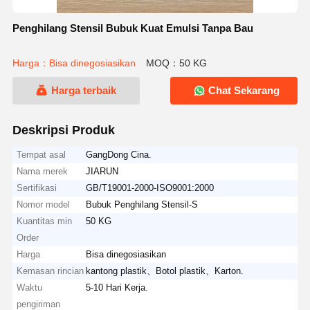
Penghilang Stensil Bubuk Kuat Emulsi Tanpa Bau
Harga：Bisa dinegosiasikan
MOQ：50 KG
Harga terbaik
Chat Sekarang
Deskripsi Produk
Tempat asal
GangDong Cina.
Nama merek
JIARUN
Sertifikasi
GB/T19001-2000-ISO9001:2000
Nomor model
Bubuk Penghilang Stensil-S
Kuantitas min
50 KG
Order
Harga
Bisa dinegosiasikan
Kemasan rincian
kantong plastik、Botol plastik、Karton.
Waktu
5-10 Hari Kerja.
pengiriman