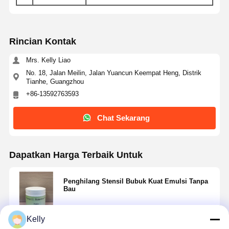
Rincian Kontak
Mrs. Kelly Liao
No. 18, Jalan Meilin, Jalan Yuancun Keempat Heng, Distrik
Tianhe, Guangzhou
+86-13592763593
Chat Sekarang
Dapatkan Harga Terbaik Untuk
Penghilang Stensil Bubuk Kuat Emulsi Tanpa
Bau
Kelly