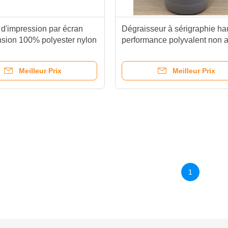
 d'impression par écran
Dégraisseur à sérigraphie ha
nsion 100% polyester nylon
performance polyvalent non a
le élasticité
Meilleur Prix
Meilleur Prix
1