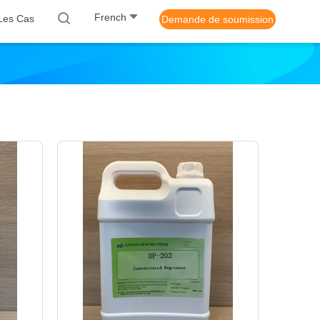
French
Les Cas
Demande de soumission