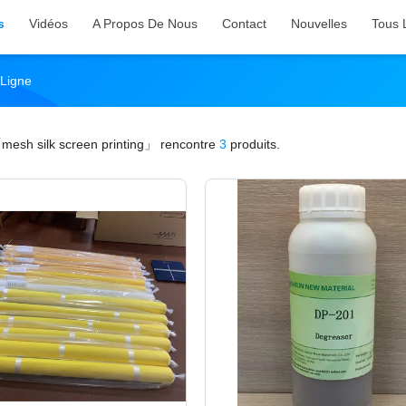
s
Vidéos
A Propos De Nous
Contact
Nouvelles
Tous 
 Ligne
mesh silk screen printing」
rencontre
3
produits.