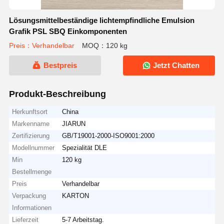
Lösungsmittelbeständige lichtempfindliche Emulsion
Grafik PSL SBQ Einkomponenten
Preis：Verhandelbar
MOQ：120 kg
Bestpreis
Jetzt Chatten
Produkt-Beschreibung
Herkunftsort
China
Markenname
JIARUN
Zertifizierung
GB/T19001-2000-ISO9001:2000
Modellnummer
Spezialität DLE
Min
120 kg
Bestellmenge
Preis
Verhandelbar
Verpackung
KARTON
Informationen
Lieferzeit
5-7 Arbeitstag.