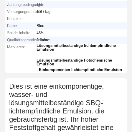
Zahlungsbedingungen
T/T
Versorgungsmaterial-
10T/Tag
Fähigkeit
Farbe
Blau
Solide Inhalte
46%
Qualitätsgarantiezeitraum
2 Jahre
Lösungsmittelbeständige lichtempfindliche
Markieren:
Emulsion
,
Lösungsmittelbeständige Fotochemische
Emulsion
,
Einkomponenten lichtempfindliche Emulsion
Dies ist eine einkomponentige,
wasser- und
lösungsmittelbeständige SBQ-
lichtempfindliche Emulsion, die
gebrauchsfertig ist. Ihr hoher
Feststoffgehalt gewährleistet eine