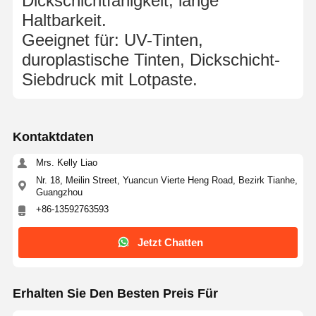
Dickschichtfähigkeit, lange
Haltbarkeit.
Geeignet für: UV-Tinten,
duroplastische Tinten, Dickschicht-
Siebdruck mit Lotpaste.
Kontaktdaten
Mrs. Kelly Liao
Nr. 18, Meilin Street, Yuancun Vierte Heng Road, Bezirk Tianhe,
Guangzhou
+86-13592763593
Jetzt Chatten
Startseite
Produkte
Videos
Über Uns
Erhalten Sie Den Besten Preis Für