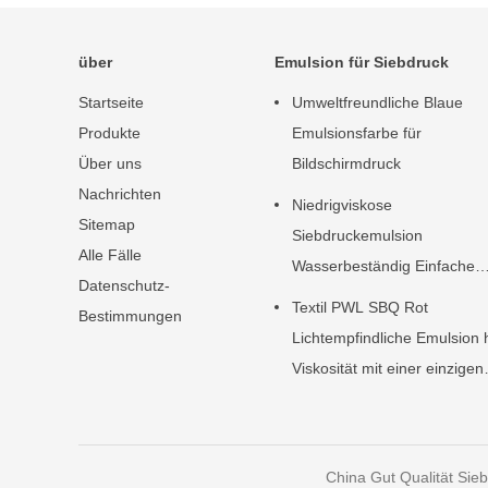
über
Emulsion für Siebdruck
Startseite
Umweltfreundliche Blaue
Produkte
Emulsionsfarbe für
Über uns
Bildschirmdruck
Nachrichten
Niedrigviskose
Sitemap
Siebdruckemulsion
Alle Fälle
Wasserbeständig Einfache
Datenschutz-
Bedienung
Textil PWL SBQ Rot
Bestimmungen
Lichtempfindliche Emulsion
Viskosität mit einer einzigen
Komponente
China Gut Qualität Sie