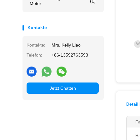
(1)
Meter
Kontakte
Kontakte:
Mrs. Kelly Liao
Telefon:
+86-13592763593
Jetzt Chatten
Detail
Fa
He