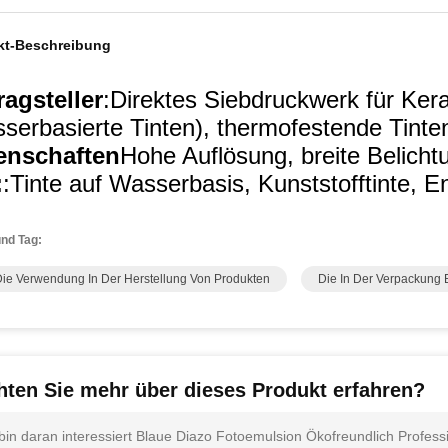
kt-Beschreibung
ragsteller
:Direktes Siebdruckwerk für Keram
serbasierte Tinten), thermofestende Tinte
enschaften
Hohe Auflösung, breite Belicht
:
:Tinte auf Wasserbasis, Kunststofftinte, 
nd Tag:
Die Verwendung In Der Herstellung Von Produkten
Die In Der Verpackung 
ten Sie mehr über dieses Produkt erfahren?
 bin daran interessiert Blaue Diazo Fotoemulsion Ökofreundlich Professi