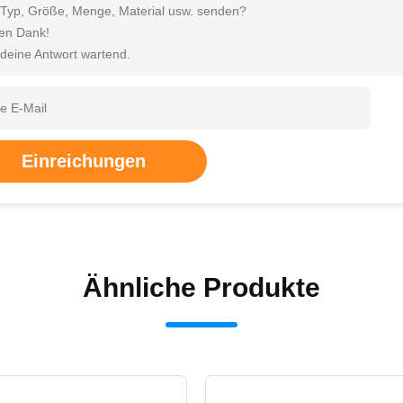
 Typ, Größe, Menge, Material usw. senden?
len Dank!
 deine Antwort wartend.
Einreichungen
Ähnliche Produkte