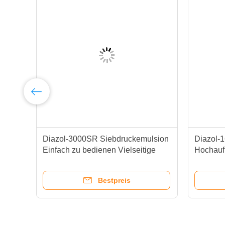
Diazol-3000SR Siebdruckemulsion
Diazol-
Einfach zu bedienen Vielseitige
Hochauf
Tintenkompatibilität
Siebdru
Bestpreis