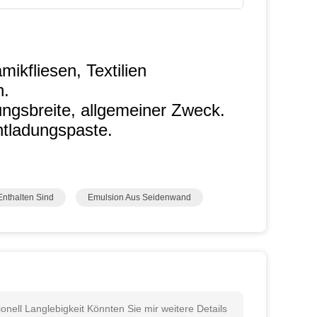
ikfliesen, Textilien
n.
ungsbreite, allgemeiner Zweck.
Entladungspaste.
Enthalten Sind
Emulsion Aus Seidenwand
onell Langlebigkeit Könnten Sie mir weitere Details