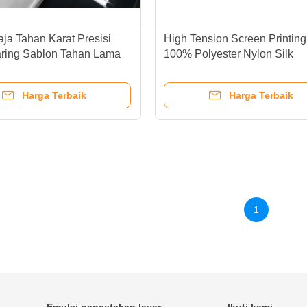
ja Tahan Karat Presisi
High Tension Screen Printin
aring Sablon Tahan Lama
100% Polyester Nylon Silk
Elastisitas Rendah
Harga Terbaik
Harga Terbaik
1