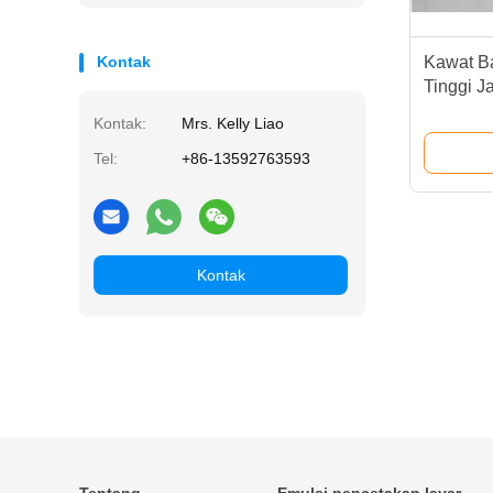
Kontak
Kawat Ba
Tinggi J
Tinggi
Kontak:
Mrs. Kelly Liao
Tel:
+86-13592763593
Kontak