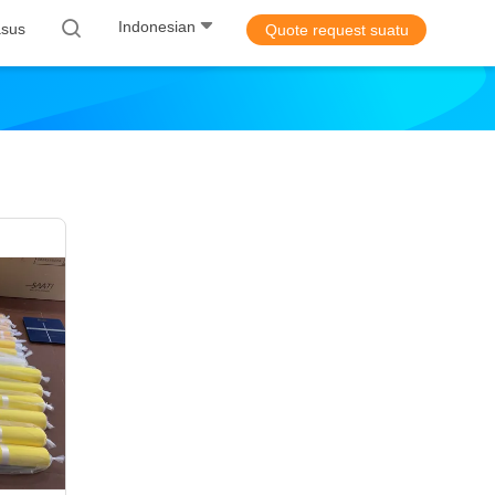
Indonesian
sus
Quote request suatu