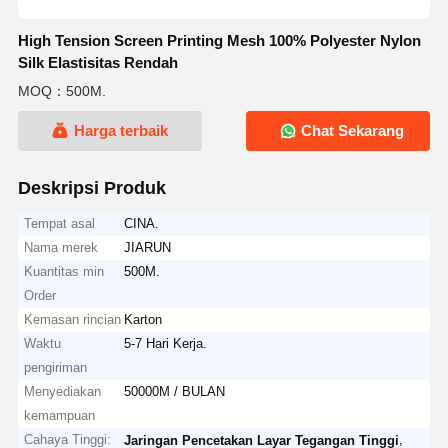
High Tension Screen Printing Mesh 100% Polyester Nylon
Silk Elastisitas Rendah
MOQ：500M.
Harga terbaik
Chat Sekarang
Deskripsi Produk
Tempat asal
CINA.
Nama merek
JIARUN
Kuantitas min
500M.
Order
Kemasan rincian
Karton
Waktu
5-7 Hari Kerja.
pengiriman
Menyediakan
50000M / BULAN
kemampuan
Cahaya Tinggi:
,
Jaringan Pencetakan Layar Tegangan Tinggi