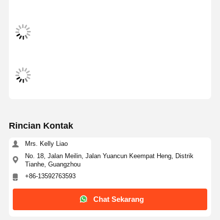
Rincian Kontak
Mrs. Kelly Liao
No. 18, Jalan Meilin, Jalan Yuancun Keempat Heng, Distrik
Tianhe, Guangzhou
+86-13592763593
Rumah
Produk
Video
Tentang Kita
Chat Sekarang