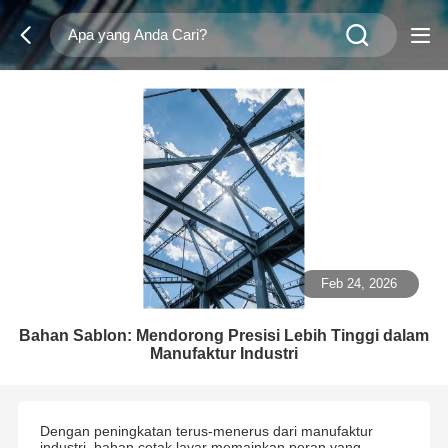
Feb 24, 2026
Bahan Sablon: Mendorong Presisi Lebih Tinggi dalam
Manufaktur Industri
Dengan peningkatan terus-menerus dari manufaktur
industri, bahan cetak layar memainkan peran yang